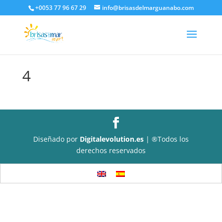
+0053 77 96 67 29
info@brisasdelmarguanabo.com
4
Diseñado por
Digitalevolution.es
| ®Todos los
derechos reservados