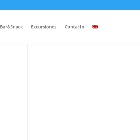
Bar&Snack
Excursiones
Contacto