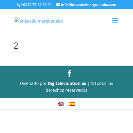
+0053 77 96 67 29
info@brisasdelmarguanabo.com
2
Diseñado por
Digitalevolution.es
| ®Todos los
derechos reservados