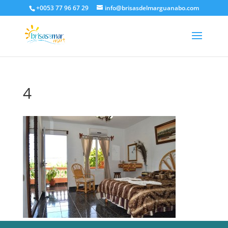
+0053 77 96 67 29
info@brisasdelmarguanabo.com
4