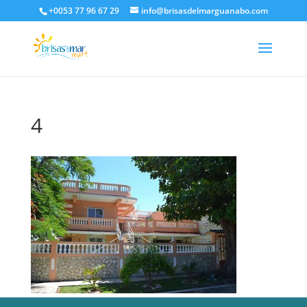
+0053 77 96 67 29
info@brisasdelmarguanabo.com
4