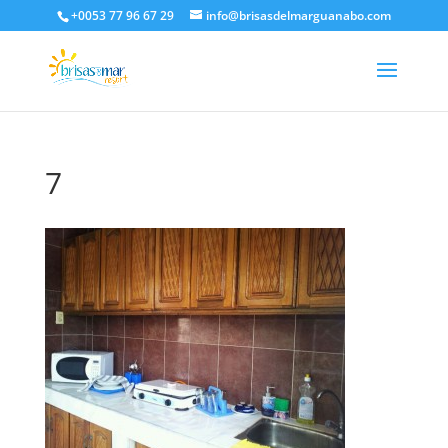
+0053 77 96 67 29
info@brisasdelmarguanabo.com
7