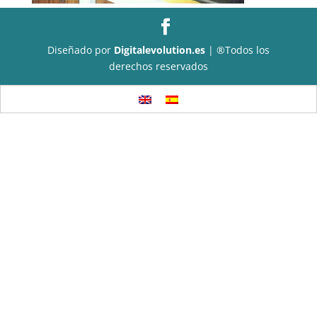
Diseñado por
Digitalevolution.es
| ®Todos los
derechos reservados