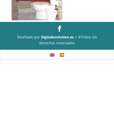
Diseñado por
Digitalevolution.es
| ®Todos los
derechos reservados