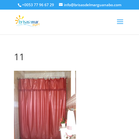
+0053 77 96 67 29
info@brisasdelmarguanabo.com
11