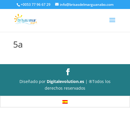
+0053 77 96 67 29
info@brisasdelmarguanabo.com
5a
Diseñado por
Digitalevolution.es
| ®Todos los
derechos reservados