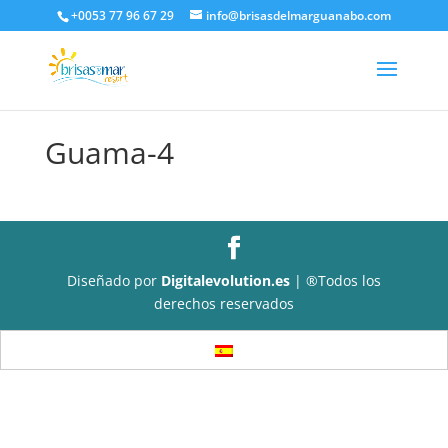
+0053 77 96 67 29
info@brisasdelmarguanabo.com
Guama-4
Diseñado por
Digitalevolution.es
| ®Todos los
derechos reservados