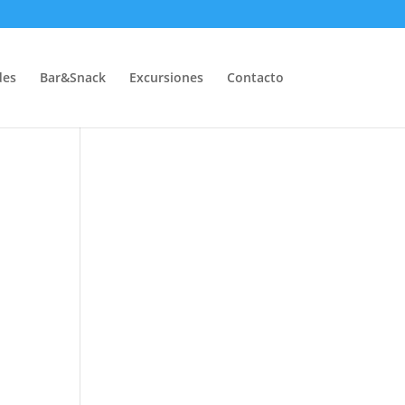
des
Bar&Snack
Excursiones
Contacto