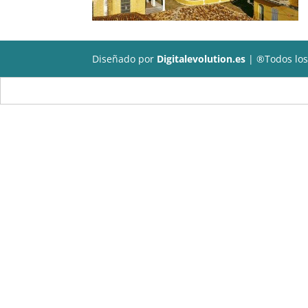
Diseñado por
Digitalevolution.es
| ®Todos los