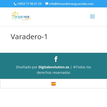
+0053 77 96 67 29
info@brisasdelmarguanabo.com
Varadero-1
Diseñado por
Digitalevolution.es
| ®Todos los
derechos reservados