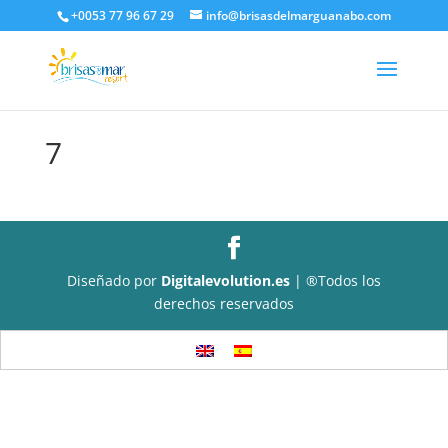
+0053 77 96 67 29
info@brisasdelmarguanabo.com
7
Diseñado por
Digitalevolution.es
| ®Todos los
derechos reservados