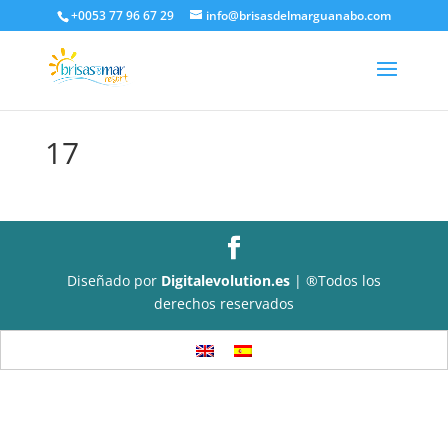
+0053 77 96 67 29
info@brisasdelmarguanabo.com
17
Diseñado por
Digitalevolution.es
| ®Todos los
derechos reservados