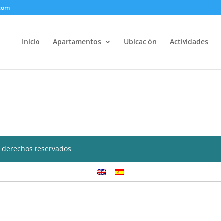
.com
Inicio
Apartamentos
Ubicación
Actividades
 derechos reservados