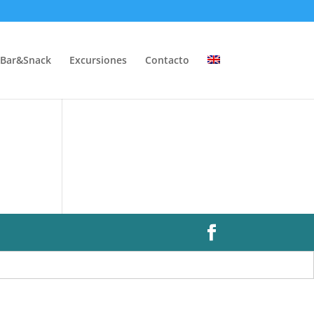
Bar&Snack
Excursiones
Contacto