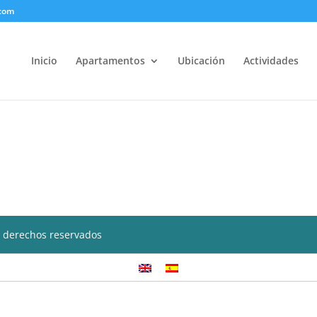
.com
Inicio
Apartamentos
Ubicación
Actividades
 derechos reservados