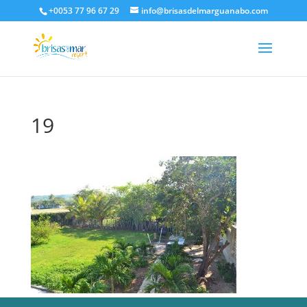
+0053 77 96 67 29
info@brisasdelmarguanabo.com
19