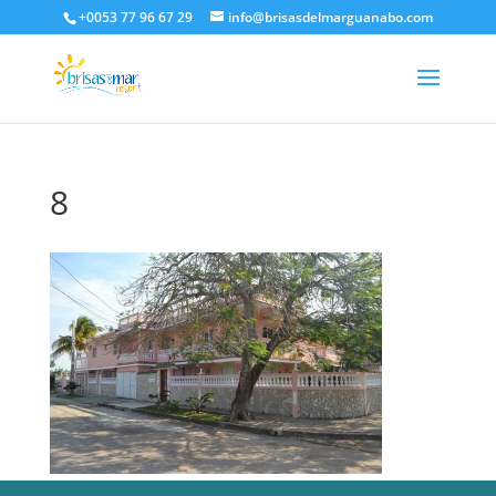
+0053 77 96 67 29
info@brisasdelmarguanabo.com
8