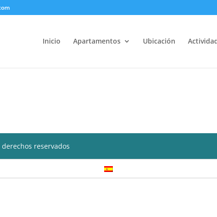
.com
Inicio
Apartamentos
Ubicación
Activida
 derechos reservados