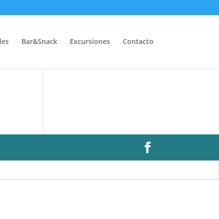
des
Bar&Snack
Excursiones
Contacto