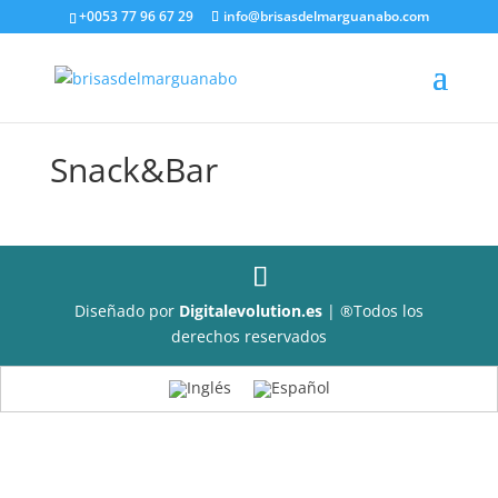
+0053 77 96 67 29
info@brisasdelmarguanabo.com
Snack&Bar
Diseñado por
Digitalevolution.es
| ®Todos los
derechos reservados